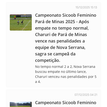
15/12/2025 15:13
Campeonato Sicoob Feminino
Pará de Minas 2025 - Após
empate no tempo normal,
Charuri de Pará de Minas
vence nas penalidades a
equipe de Nova Serrana,
sagra se campeã da
competição.
No tempo normal 2 a 2, Nova Serrana
buscou empate no último lance,
Charuri venceu nas penalidades por 5
a 4.
07/12/2025 04:21
Campeonato Sicoob Feminino