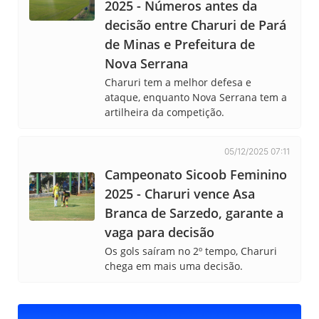
2025 - Números antes da
decisão entre Charuri de Pará
de Minas e Prefeitura de
Nova Serrana
Charuri tem a melhor defesa e
ataque, enquanto Nova Serrana tem a
artilheira da competição.
05/12/2025 07:11
Campeonato Sicoob Feminino
2025 - Charuri vence Asa
Branca de Sarzedo, garante a
vaga para decisão
Os gols saíram no 2º tempo, Charuri
chega em mais uma decisão.